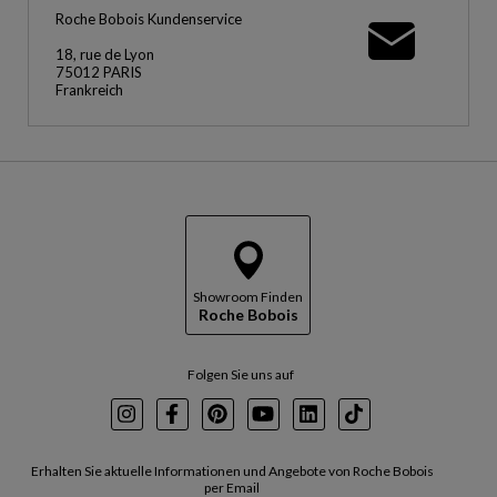
Roche Bobois Kundenservice
18, rue de Lyon
75012 PARIS
Frankreich
Showroom Finden
Roche Bobois
Folgen Sie uns auf
Instagram
Facebook
Pinterest
Youtube
LinkedIn
TikTok
Erhalten Sie aktuelle Informationen und Angebote von Roche Bobois
per Email