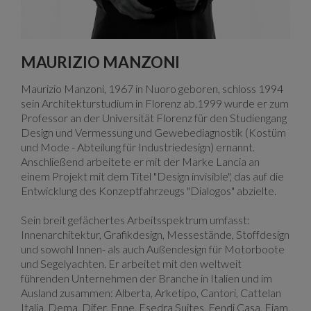
MAURIZIO MANZONI
Maurizio Manzoni, 1967 in Nuoro geboren, schloss 1994
sein Architekturstudium in Florenz ab.1999 wurde er zum
Professor an der Universität Florenz für den Studiengang
Design und Vermessung und Gewebediagnostik (Kostüm
und Mode - Abteilung für Industriedesign) ernannt.
Anschließend arbeitete er mit der Marke Lancia an
einem Projekt mit dem Titel "Design invisible", das auf die
Entwicklung des Konzeptfahrzeugs "Dialogos" abzielte.
Sein breit gefächertes Arbeitsspektrum umfasst:
Innenarchitektur, Grafikdesign, Messestände, Stoffdesign
und sowohl Innen- als auch Außendesign für Motorboote
und Segelyachten. Er arbeitet mit den weltweit
führenden Unternehmen der Branche in Italien und im
Ausland zusammen: Alberta, Arketipo, Cantori, Cattelan
Italia, Dema, Difer, Enne, Esedra Suites, Fendi Casa, Fiam,