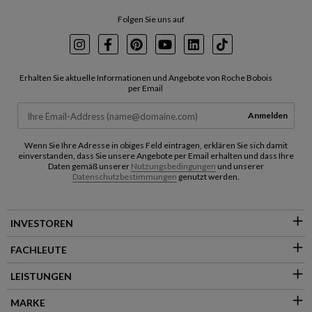
Folgen Sie uns auf
Instagram
Facebook
Pinterest
Youtube
LinkedIn
TikTok
Erhalten Sie aktuelle Informationen und Angebote von Roche Bobois
per Email
Anmelden
Wenn Sie Ihre Adresse in obiges Feld eintragen, erklären Sie sich damit
einverstanden, dass Sie unsere Angebote per Email erhalten und dass Ihre
Daten gemäß unserer
Nutzungsbedingungen
und unserer
Datenschutzbestimmungen
genutzt werden.
INVESTOREN
FACHLEUTE
LEISTUNGEN
MARKE