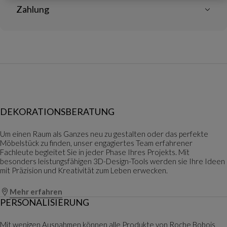
Zahlung
DEKORATIONSBERATUNG
Um einen Raum als Ganzes neu zu gestalten oder das perfekte
Möbelstück zu finden, unser engagiertes Team erfahrener
Fachleute begleitet Sie in jeder Phase Ihres Projekts. Mit
besonders leistungsfähigen 3D-Design-Tools werden sie Ihre Ideen
mit Präzision und Kreativität zum Leben erwecken.
Mehr erfahren
PERSONALISIERUNG
Mit wenigen Ausnahmen können alle Produkte von Roche Bobois