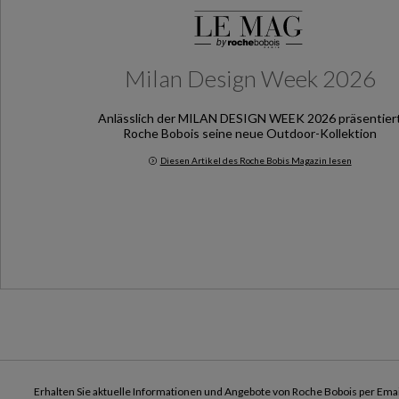
Milan Design Week 2026
Anlässlich der MILAN DESIGN WEEK 2026 präsentier
Roche Bobois seine neue Outdoor-Kollektion
Diesen Artikel des Roche Bobis Magazin lesen
Milan Design Week 2026
Erhalten Sie aktuelle Informationen und Angebote von Roche Bobois per Emai