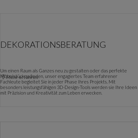
DEKORATIONSBERATUNG
Um einen Raum als Ganzes neu zu gestalten oder das perfekte
Möbelstück zu finden, unser engagiertes Team erfahrener
Mehr erfahren
Fachleute begleitet Sie in jeder Phase Ihres Projekts. Mit
besonders leistungsfähigen 3D-Design-Tools werden sie Ihre Ideen
mit Präzision und Kreativität zum Leben erwecken.