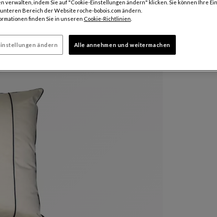
n verwalten, indem Sie auf "Cookie-Einstellungen ändern" klicken. Sie können Ihre Ei
m unteren Bereich der Website roche-bobois.com ändern.
ormationen finden Sie in unseren
Cookie-Richtlinien
.
instellungen ändern
Alle annehmen und weitermachen