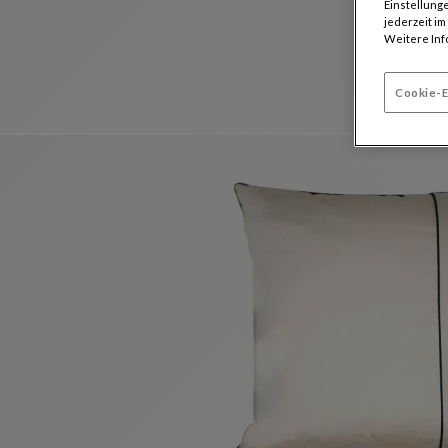
Einstellunge
jederzeit i
Weitere Inf
Cookie-E