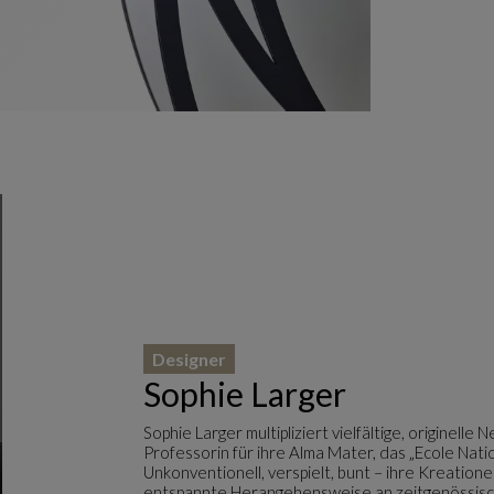
Designer
Sophie Larger
Sophie Larger multipliziert vielfältige, originell
Professorin für ihre Alma Mater, das „Ecole Nati
Unkonventionell, verspielt, bunt – ihre Kreatio
entspannte Herangehensweise an zeitgenössisc