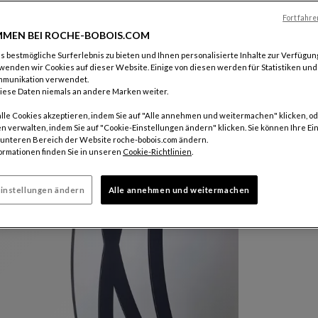
Fortfahre
MEN BEI ROCHE-BOBOIS.COM
 bestmögliche Surferlebnis zu bieten und Ihnen personalisierte Inhalte zur Verfügung
wenden wir Cookies auf dieser Website. Einige von diesen werden für Statistiken un
mmunikation verwendet.
iese Daten niemals an andere Marken weiter.
alle Cookies akzeptieren, indem Sie auf "Alle annehmen und weitermachen" klicken, od
n verwalten, indem Sie auf "Cookie-Einstellungen ändern" klicken. Sie können Ihre Ei
m unteren Bereich der Website roche-bobois.com ändern.
ormationen finden Sie in unseren
Cookie-Richtlinien
.
instellungen ändern
Alle annehmen und weitermachen