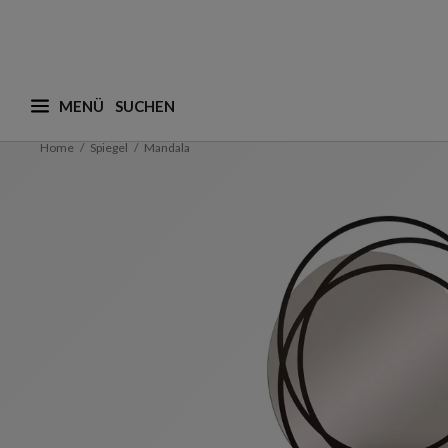
MENÜ
Was suchen Sie ? (vorschläge werden nachstehend a
Home
Spiegel
Mandala