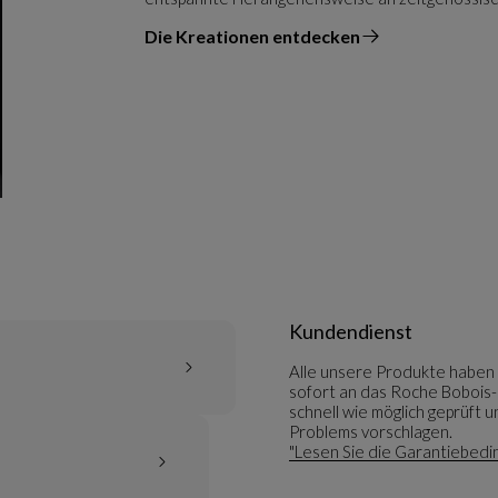
Die Kreationen entdecken
vom Designer
Kundendienst
Alle unsere Produkte haben 
sofort an das Roche Bobois-G
schnell wie möglich geprüft
Problems vorschlagen.
"Lesen Sie die Garantiebedi