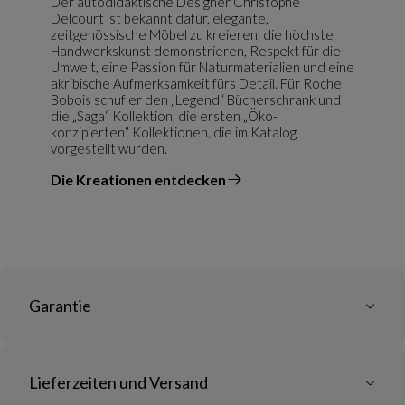
Der autodidaktische Designer Christophe
Delcourt ist bekannt dafür, elegante,
zeitgenössische Möbel zu kreieren, die höchste
Handwerkskunst demonstrieren, Respekt für die
Umwelt, eine Passion für Naturmaterialien und eine
akribische Aufmerksamkeit fürs Detail. Für Roche
Bobois schuf er den „Legend“ Bücherschrank und
die „Saga“ Kollektion, die ersten „Öko-
konzipierten“ Kollektionen, die im Katalog
vorgestellt wurden.
Die Kreationen entdecken
vom Designer
Garantie
Lieferzeiten und Versand