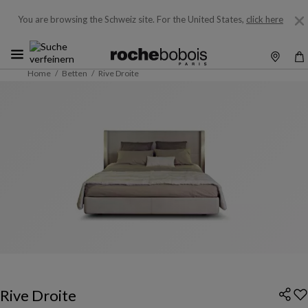
You are browsing the Schweiz site.
For the United States,
click here
Home
Betten
Rive Droite
Rive Droite