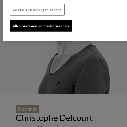
Cookie-Einstellungen ändern
Alle annehmen und weitermachen
Designer
Christophe Delcourt