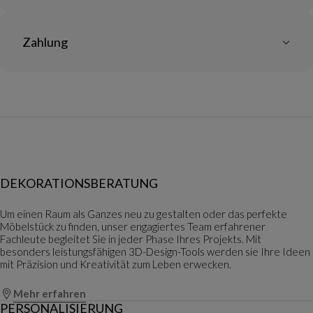
Zahlung
DEKORATIONSBERATUNG
Um einen Raum als Ganzes neu zu gestalten oder das perfekte
Möbelstück zu finden, unser engagiertes Team erfahrener
Fachleute begleitet Sie in jeder Phase Ihres Projekts. Mit
besonders leistungsfähigen 3D-Design-Tools werden sie Ihre Ideen
mit Präzision und Kreativität zum Leben erwecken.
Mehr erfahren
PERSONALISIERUNG