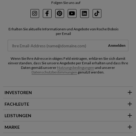
Folgen Sie uns auf
Instagram
Facebook
Pinterest
Youtube
LinkedIn
TikTok
Erhalten Sie aktuelle Informationen und Angebote von Roche Bobois
per Email
Anmelden
Wenn Sie Ihre Adresse in obiges Feld eintragen, erklären Sie sich damit
einverstanden, dass Sie unsere Angebote per Email erhalten und dass Ihre
Daten gemäß unserer
Nutzungsbedingungen
und unserer
Datenschutzbestimmungen
genutzt werden.
INVESTOREN
FACHLEUTE
LEISTUNGEN
MARKE