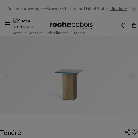
You are browsing the Schweiz site.
For the United States,
click here
Home
Konsolen, Beistellmöbel
Ténéré
Ténéré