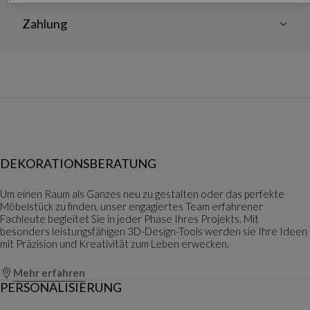
Zahlung
DEKORATIONSBERATUNG
Um einen Raum als Ganzes neu zu gestalten oder das perfekte
Möbelstück zu finden, unser engagiertes Team erfahrener
Fachleute begleitet Sie in jeder Phase Ihres Projekts. Mit
besonders leistungsfähigen 3D-Design-Tools werden sie Ihre Ideen
mit Präzision und Kreativität zum Leben erwecken.
Mehr erfahren
PERSONALISIERUNG