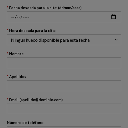
Volver
atrás
Fecha deseada para la cita: (dd/mm/aaaa)
Hora deseada para la cita:
Nombre
Apellidos
Email (apellido@dominio.com)
Número de teléfono