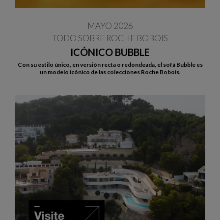
MAYO 2026
TODO SOBRE ROCHE BOBOIS
ICÓNICO BUBBLE
Con su estilo único, en versión recta o redondeada, el sofá Bubble es
un modelo icónico de las colecciones Roche Bobois.