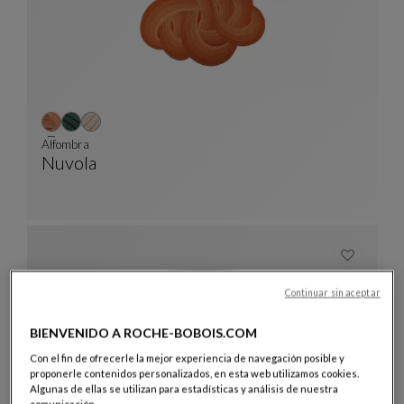
Alfombra
Nuvola
Alfombra
Ver Descripción Completa
Continuar sin aceptar
BIENVENIDO A ROCHE-BOBOIS.COM
Con el fin de ofrecerle la mejor experiencia de navegación posible y
proponerle contenidos personalizados, en esta web utilizamos cookies.
Algunas de ellas se utilizan para estadísticas y análisis de nuestra