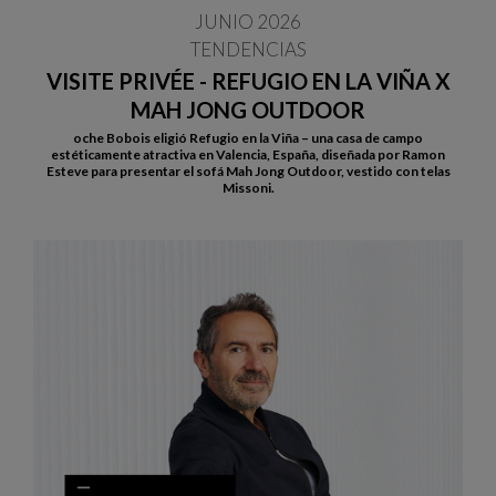
JUNIO 2026
TENDENCIAS
VISITE PRIVÉE - REFUGIO EN LA VIÑA X
MAH JONG OUTDOOR
oche Bobois eligió Refugio en la Viña – una casa de campo
estéticamente atractiva en Valencia, España, diseñada por Ramon
Esteve para presentar el sofá Mah Jong Outdoor, vestido con telas
Missoni.