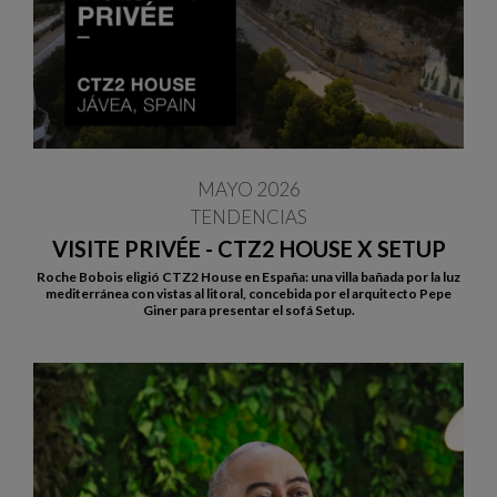
MAYO 2026
TENDENCIAS
VISITE PRIVÉE - CTZ2 HOUSE X SETUP
Roche Bobois eligió CTZ2 House en España: una villa bañada por la luz
mediterránea con vistas al litoral, concebida por el arquitecto Pepe
Giner para presentar el sofá Setup.