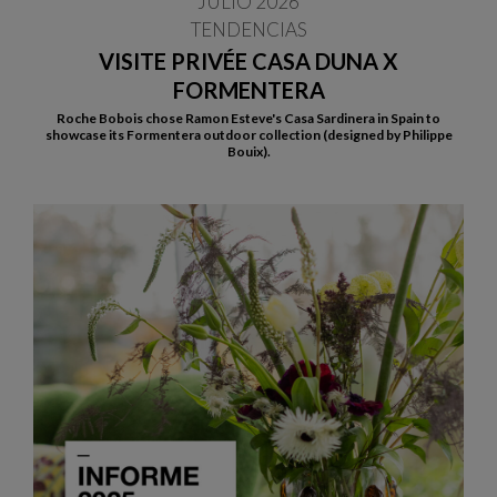
JULIO 2026
TENDENCIAS
VISITE PRIVÉE CASA DUNA X
FORMENTERA
Roche Bobois chose Ramon Esteve's Casa Sardinera in Spain to
showcase its Formentera outdoor collection (designed by Philippe
Bouix).