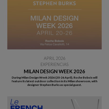
APRIL 2026
EXPERIENCIAS
MILAN DESIGN WEEK 2026
During Milan Design Week 2026 (20-26 April), Roche Bobois will
feature its latest outdoor collection in its Milan showroom, with
designer Stephen Burks as special guest.