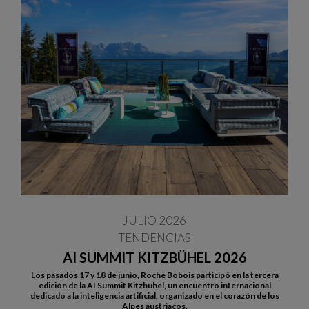
JULIO 2026
TENDENCIAS
AI SUMMIT KITZBÜHEL 2026
Los pasados 17 y 18 de junio, Roche Bobois participó en la tercera
edición de la AI Summit Kitzbühel, un encuentro internacional
dedicado a la inteligencia artificial, organizado en el corazón de los
Alpes austriacos.