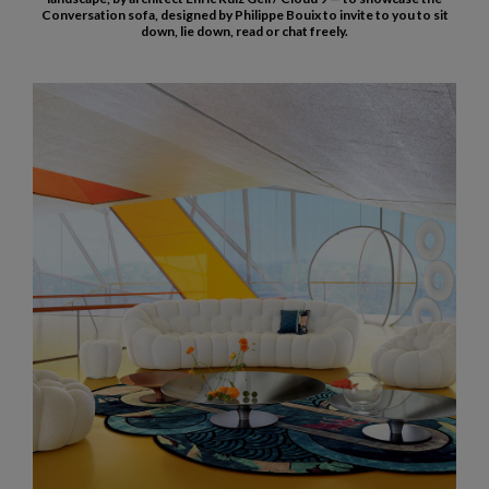
Conversation sofa, designed by Philippe Bouix to invite to you to sit
down, lie down, read or chat freely.