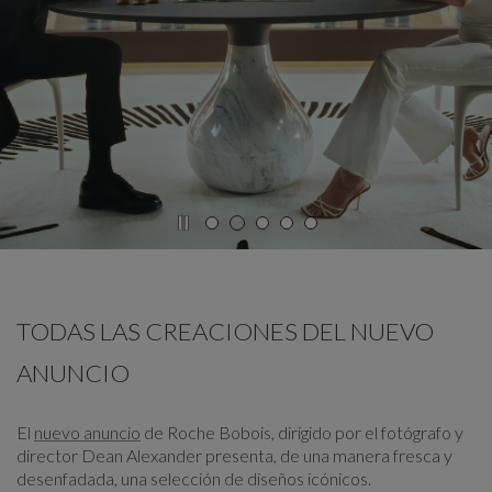
CARRUSEL
mostrar diapositiva %
TODAS LAS CREACIONES DEL NUEVO
ANUNCIO
El
nuevo anuncio
de Roche Bobois, dirigido por el fotógrafo y
director Dean Alexander presenta, de una manera fresca y
desenfadada, una selección de diseños icónicos.