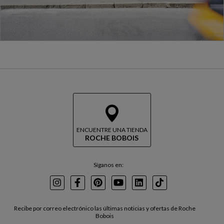
ENCUENTRE UNA TIENDA
ROCHE BOBOIS
Síganos en:
Instagram
Facebook
Pinterest
Youtube
LinkedIn
TikTok
Recibe por correo electrónico las últimas noticias y ofertas de Roche
Bobois