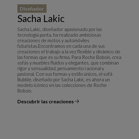
Diseñador
Sacha Lakic
Sacha Lakic, diseñador apasionado por las
tecnología punta, ha realizado ambiciosas
creaciones de motos y automóviles
futuristas.Encontramos en cada una de sus
creaciones el trabajo a la vez flexible y dinámico de
las formas que es su firma. Para Roche Bobois, crea
sofás y muebles fluidos y elegantes, que combinan
rigor y sensualidad, pensamiento racional y
pasional. Con sus formas y estilo únicos, el sofá
Bubble, diseñado por Sacha Lakic, es ahora un
modelo icónico en las colecciones de Roche
Bobois.
Descubrir las creaciones
el diseñador