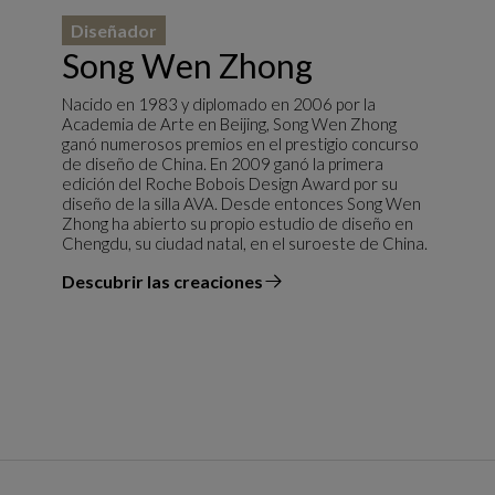
Diseñador
Song Wen Zhong
Nacido en 1983 y diplomado en 2006 por la
Academia de Arte en Beijing, Song Wen Zhong
ganó numerosos premios en el prestigio concurso
de diseño de China. En 2009 ganó la primera
edición del Roche Bobois Design Award por su
diseño de la silla AVA. Desde entonces Song Wen
Zhong ha abierto su propio estudio de diseño en
Chengdu, su ciudad natal, en el suroeste de China.
Descubrir las creaciones
el diseñador