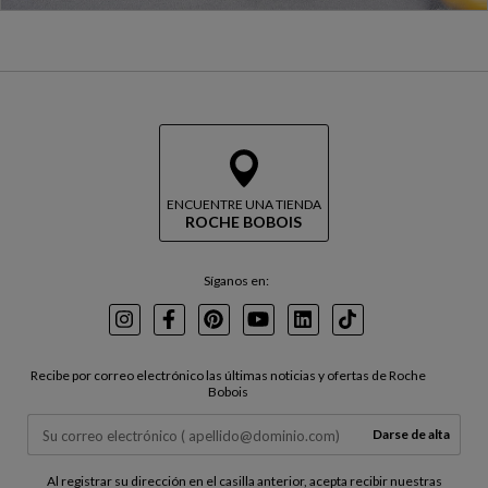
ENCUENTRE UNA TIENDA
ROCHE BOBOIS
Síganos en:
Instagram
Facebook
Pinterest
Youtube
LinkedIn
TikTok
Recibe por correo electrónico las últimas noticias y ofertas de Roche
Bobois
Darse de alta
Al registrar su dirección en el casilla anterior, acepta recibir nuestras