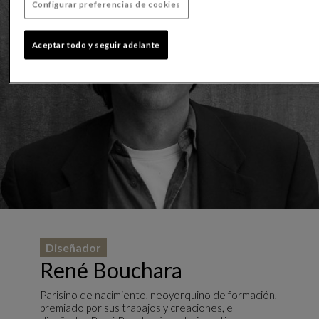
Configurar preferencias de cookies
Aceptar todo y seguir adelante
Diseñador
René Bouchara
Parisino de nacimiento, neoyorquino de formación,
premiado por sus trabajos y creaciones, el