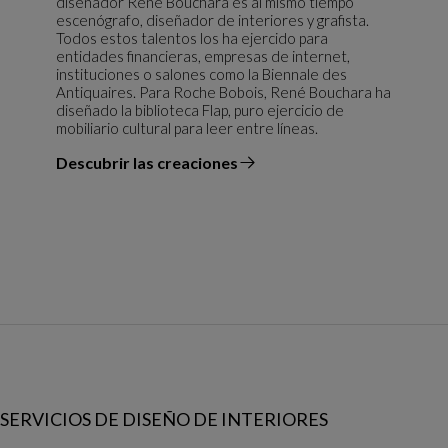
diseñador René Bouchará es al mismo tiempo
escenógrafo, diseñador de interiores y grafista.
Todos estos talentos los ha ejercido para
entidades financieras, empresas de internet,
instituciones o salones como la Biennale des
Antiquaires. Para Roche Bobois, René Bouchara ha
diseñado la biblioteca Flap, puro ejercicio de
mobiliario cultural para leer entre líneas.
Descubrir las creaciones
el diseñador
SERVICIOS DE DISEÑO DE INTERIORES