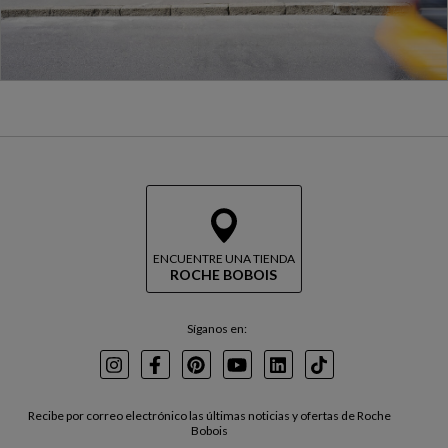
ENCUENTRE UNA TIENDA
ROCHE BOBOIS
Síganos en:
Instagram
Facebook
Pinterest
Youtube
LinkedIn
TikTok
Recibe por correo electrónico las últimas noticias y ofertas de Roche
Bobois