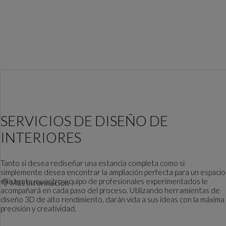
SERVICIOS DE DISEÑO DE
INTERIORES
Tanto si desea rediseñar una estancia completa como si
simplemente desea encontrar la ampliación perfecta para un espacio
existente, nuestro equipo de profesionales experimentados le
Más información
acompañará en cada paso del proceso. Utilizando herramientas de
diseño 3D de alto rendimiento, darán vida a sus ideas con la máxima
precisión y creatividad.