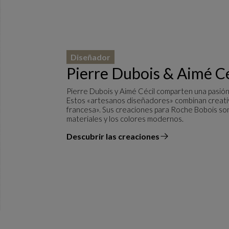
Diseñador
Pierre Dubois & Aimé Cé
Pierre Dubois y Aimé Cécil comparten una pasió
Estos «artesanos diseñadores» combinan creativida
francesa». Sus creaciones para Roche Bobois son
materiales y los colores modernos.
Descubrir las creaciones
el diseñador