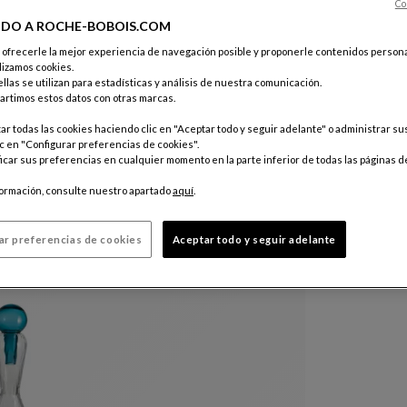
Co
IDO A ROCHE-BOBOIS.COM
e ofrecerle la mejor experiencia de navegación posible y proponerle contenidos persona
lizamos cookies.
llas se utilizan para estadísticas y análisis de nuestra comunicación.
rtimos estos datos con otras marcas.
r todas las cookies haciendo clic en "Aceptar todo y seguir adelante" o administrar s
c en "Configurar preferencias de cookies".
car sus preferencias en cualquier momento en la parte inferior de todas las páginas d
formación, consulte nuestro apartado
aquí
.
ar preferencias de cookies
Aceptar todo y seguir adelante