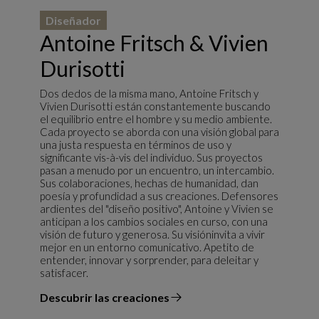
Diseñador
Antoine Fritsch & Vivien
Durisotti
Dos dedos de la misma mano, Antoine Fritsch y
Vivien Durisotti están constantemente buscando
el equilibrio entre el hombre y su medio ambiente.
Cada proyecto se aborda con una visión global para
una justa respuesta en términos de uso y
significante vis-à-vis del individuo. Sus proyectos
pasan a menudo por un encuentro, un intercambio.
Sus colaboraciones, hechas de humanidad, dan
poesía y profundidad a sus creaciones. Defensores
ardientes del "diseño positivo", Antoine y Vivien se
anticipan a los cambios sociales en curso, con una
visión de futuro y generosa. Su visióninvita a vivir
mejor en un entorno comunicativo. Apetito de
entender, innovar y sorprender, para deleitar y
satisfacer.
Descubrir las creaciones
el diseñador