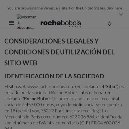
You are browsing the Venezuela site.
For the United States,
click here
CONSIDERACIONES LEGALES Y
CONDICIONES DE UTILIZACIÓN DEL
SITIO WEB
IDENTIFICACIÓN DE LA SOCIEDAD
El sitio web www.roche-bobois.com (en adelante el “
Sitio
”) es
editado por la sociedad Roche Bobois International (en
adelante “
Roche Bobois
”), sociedad anónima con un capital
social de 4.457.000 euros, cuyo domicilio social se encuentra
en 18 rue de Lyon, 75012 Paris, inscrita en el Registro
Mercantil de Paris con el número 602 036 964, e identificada
con el número de IVA intracomunitario (CIF) FR 04 602 036
964.