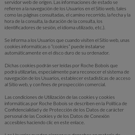
servidor web de origen. Las informaciones de estado se
refieren a la navegación de los Usuarios en el Sitio web, tales
como las páginas consultadas, el camino recorrido, la fecha y la
hora de la consulta, la duración de la consulta, los
identificadores de sesión, el idioma utilizado, etc.).
Se informa a los Usuarios que cuando visiten el Sitio web, unas
cookies informáticas o “cookies” puede instalarse
automáticamente en el disco duro de su ordenador.
Dichas cookies podrán ser leídas por Roche Bobois que
podrá utilizarlas, especialmente para reconocer el sistema de
navegación de los Usuarios, establecer estadísticas de acceso
al Sitio web, y con fines de prospección comercial.
Las condiciones de Utilización de las cookies y cookies
informáticas por Roche Bobois se describen en la Política de
Confidencialidad y de Protección de los Datos de carácter
personal de las Cookies y de los Datos de Conexión
accesibles haciendo clic en
este enlace
.
Los Usuarios pueden ejercer sus derechos en materia de