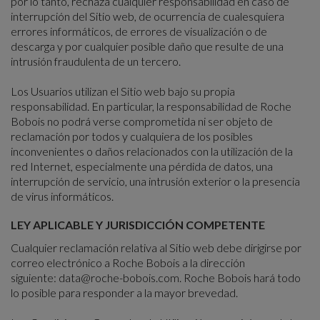
por lo tanto, rechaza cualquier responsabilidad en caso de
interrupción del Sitio web, de ocurrencia de cualesquiera
errores informáticos, de errores de visualización o de
descarga y por cualquier posible daño que resulte de una
intrusión fraudulenta de un tercero.
Los Usuarios utilizan el Sitio web bajo su propia
responsabilidad. En particular, la responsabilidad de Roche
Bobois no podrá verse comprometida ni ser objeto de
reclamación por todos y cualquiera de los posibles
inconvenientes o daños relacionados con la utilización de la
red Internet, especialmente una pérdida de datos, una
interrupción de servicio, una intrusión exterior o la presencia
de virus informáticos.
LEY APLICABLE Y JURISDICCIÓN COMPETENTE
Cualquier reclamación relativa al Sitio web debe dirigirse por
correo electrónico a Roche Bobois a la dirección
siguiente:
data@roche-bobois.com
. Roche Bobois hará todo
lo posible para responder a la mayor brevedad.