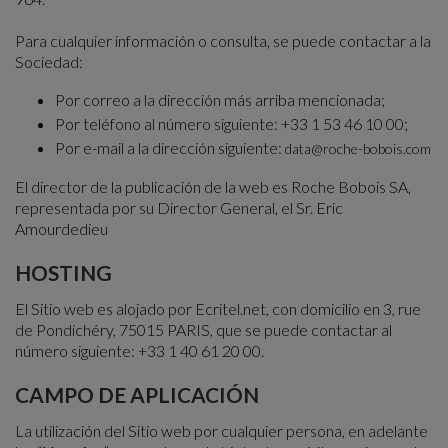
Para cualquier información o consulta, se puede contactar a la
Sociedad:
Por correo a la dirección más arriba mencionada;
Por teléfono al número siguiente: +33 1 53 46 10 00;
Por e-mail a la dirección siguiente:
data@roche-bobois.com
El director de la publicación de la web es Roche Bobois SA,
representada por su Director General, el Sr. Eric
Amourdedieu
HOSTING
El Sitio web es alojado por Ecritel.net, con domicilio en 3, rue
de Pondichéry, 75015 PARIS, que se puede contactar al
número siguiente: +33 1 40 61 20 00.
CAMPO DE APLICACIÓN
La utilización del Sitio web por cualquier persona, en adelante