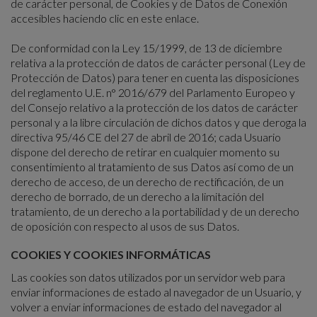
de carácter personal, de Cookies y de Datos de Conexión
accesibles haciendo clic en
este enlace
.
De conformidad con la Ley 15/1999, de 13 de diciembre
relativa a la protección de datos de carácter personal (Ley de
Protección de Datos) para tener en cuenta las disposiciones
del reglamento U.E. n° 2016/679 del Parlamento Europeo y
del Consejo relativo a la protección de los datos de carácter
personal y a la libre circulación de dichos datos y que deroga la
directiva 95/46 CE del 27 de abril de 2016; cada Usuario
dispone del derecho de retirar en cualquier momento su
consentimiento al tratamiento de sus Datos así como de un
derecho de acceso, de un derecho de rectificación, de un
derecho de borrado, de un derecho a la limitación del
tratamiento, de un derecho a la portabilidad y de un derecho
de oposición con respecto al usos de sus Datos.
COOKIES Y COOKIES INFORMÁTICAS
Las cookies son datos utilizados por un servidor web para
enviar informaciones de estado al navegador de un Usuario, y
volver a enviar informaciones de estado del navegador al