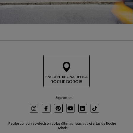
ENCUENTRE UNA TIENDA
ROCHE BOBOIS
Síganos en:
Instagram
Facebook
Pinterest
Youtube
LinkedIn
TikTok
Recibe por correo electrónico las últimas noticias y ofertas de Roche
Bobois