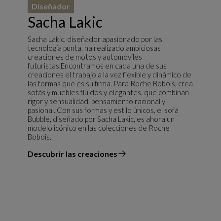
Diseñador
Sacha Lakic
Sacha Lakic, diseñador apasionado por las
tecnología punta, ha realizado ambiciosas
creaciones de motos y automóviles
futuristas.Encontramos en cada una de sus
creaciones el trabajo a la vez flexible y dinámico de
las formas que es su firma. Para Roche Bobois, crea
sofás y muebles fluidos y elegantes, que combinan
rigor y sensualidad, pensamiento racional y
pasional. Con sus formas y estilo únicos, el sofá
Bubble, diseñado por Sacha Lakic, es ahora un
modelo icónico en las colecciones de Roche
Bobois.
Descubrir las creaciones
el diseñador