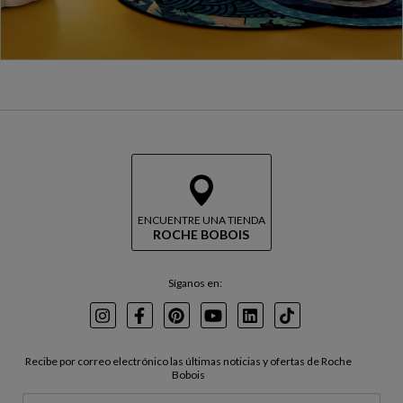
ENCUENTRE UNA TIENDA
ROCHE BOBOIS
Síganos en:
Instagram
Facebook
Pinterest
Youtube
LinkedIn
TikTok
Recibe por correo electrónico las últimas noticias y ofertas de Roche
Bobois