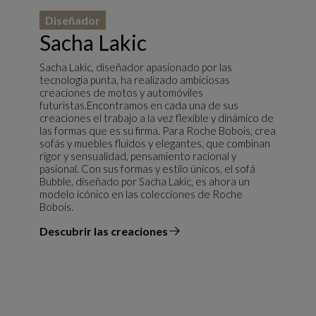
Diseñador
Sacha Lakic
Sacha Lakic, diseñador apasionado por las
tecnología punta, ha realizado ambiciosas
creaciones de motos y automóviles
futuristas.Encontramos en cada una de sus
creaciones el trabajo a la vez flexible y dinámico de
las formas que es su firma. Para Roche Bobois, crea
sofás y muebles fluidos y elegantes, que combinan
rigor y sensualidad, pensamiento racional y
pasional. Con sus formas y estilo únicos, el sofá
Bubble, diseñado por Sacha Lakic, es ahora un
modelo icónico en las colecciones de Roche
Bobois.
Descubrir las creaciones
el diseñador