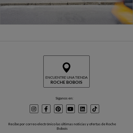
ENCUENTRE UNA TIENDA
ROCHE BOBOIS
Síganos en:
Instagram
Facebook
Pinterest
Youtube
LinkedIn
TikTok
Recibe por correo electrónico las últimas noticias y ofertas de Roche
Bobois