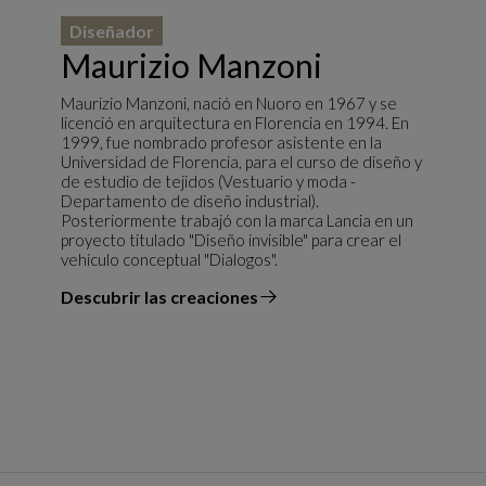
Diseñador
Maurizio Manzoni
Maurizio Manzoni, nació en Nuoro en 1967 y se
licenció en arquitectura en Florencia en 1994. En
1999, fue nombrado profesor asistente en la
Universidad de Florencia, para el curso de diseño y
de estudio de tejidos (Vestuario y moda -
Departamento de diseño industrial).
Posteriormente trabajó con la marca Lancia en un
proyecto titulado "Diseño invisible" para crear el
vehículo conceptual "Dialogos".
Descubrir las creaciones
el diseñador