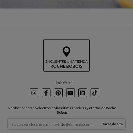
ENCUENTRE UNA TIENDA
ROCHE BOBOIS
Síganos en:
Instagram
Facebook
Pinterest
Youtube
LinkedIn
TikTok
Recibe por correo electrónico las últimas noticias y ofertas de Roche
Bobois
Darse de alta