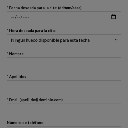
Volver
atrás
Fecha deseada para la cita: (dd/mm/aaaa)
Hora deseada para la cita:
Nombre
Apellidos
Email (apellido@dominio.com)
Número de teléfono