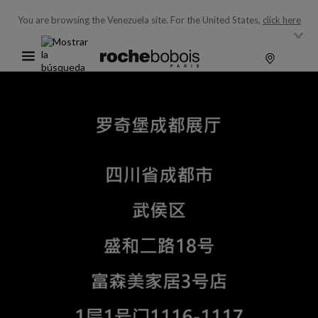
You are browsing the Venezuela site.
For the United States,
click here