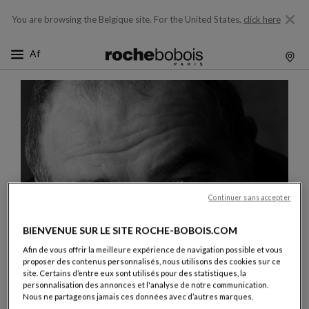
You are browsing the Belgique site.
For the United States,
click here
Continuer sans accepter
BIENVENUE SUR LE SITE ROCHE-BOBOIS.COM
Afin de vous offrir la meilleure expérience de navigation possible et vous
proposer des contenus personnalisés, nous utilisons des cookies sur ce
site. Certains d’entre eux sont utilisés pour des statistiques, la
personnalisation des annonces et l'analyse de notre communication.
Nous ne partageons jamais ces données avec d’autres marques.