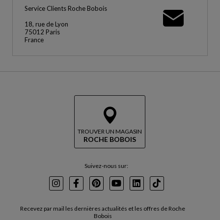
Service Clients Roche Bobois
18, rue de Lyon
75012 Paris
France
TROUVER UN MAGASIN
ROCHE BOBOIS
Suivez-nous sur:
Instagram
Facebook
Pinterest
Youtube
LinkedIn
TikTok
Recevez par mail les dernières actualités et les offres de Roche
Bobois