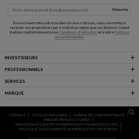
S'inscrire
En inscrivant votre adresse dans la case ci dessus, vous consentez à
recevoir nos propositions par e-mail et acceptez que vos données soient
traitées conformément à nos
Conditions d'utilisation
et à notre
Politique
de confidentialité
.
INVESTISSEURS
PROFESSIONNELS
SERVICES
MARQUE
CONTACT
TOUS LES MAGASINS
CHARTE DE CONFIDENTIALITÉ
PARAMÉTRER LES COOKIES
MENTIONS LÉGALES ET CONDITIONS D’UTILISATION DU SITE
POLITIQUE D’ACCESSIBILITÉ NUMÉRIQUE ROCHE BOBOIS