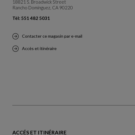
18821 S. Broadwick Street
Rancho Dominguez, CA 90220
Tél: 551 482 5031
Contacter ce magasin par e-mail
Accès et itinéraire
ACCÉS ET ITINÉRAIRE