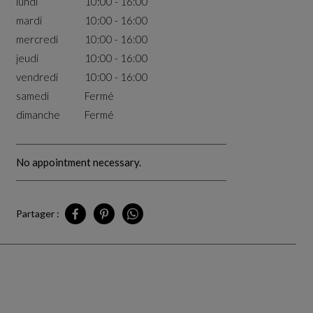
lundi
10:00 - 16:00
mardi
10:00 - 16:00
mercredi
10:00 - 16:00
jeudi
10:00 - 16:00
vendredi
10:00 - 16:00
samedi
Fermé
dimanche
Fermé
No appointment necessary.
Partager :
Partager CA - Los Angeles - Pop-Up Outlet sur Faceboo
Partager CA - Los Angeles - Pop-Up Outlet sur Pi
Partager CA - Los Angeles - Pop-Up Outle