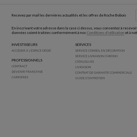
Recevez par mail les dernières actualités et les offres de Roche Bobois
En inscrivant votre adresse dans la case ci dessus, vous consentez à recevoir
données soient traitées conformément à nos
Conditions d'utilisation
et à no
INVESTISSEURS
SERVICES
ACCÉDER À L'ESPACE DÉDIÉ
SERVICE CONSEIL EN DÉCORATION
SERVICE LIVRAISON CHRONO
PROFESSIONNELS
CATALOGUES
CONTRACT
LIVRAISON
DEVENIR FRANCHISÉ
CONTRAT DE GARANTIE COMMERCIALE
CARRIÈRES
GUIDE D'ENTRETIEN