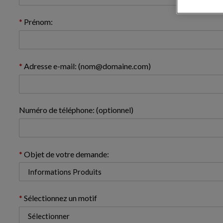
Prénom:
Adresse e-mail: (nom@domaine.com)
Numéro de téléphone: (optionnel)
Objet de votre demande:
Sélectionnez un motif