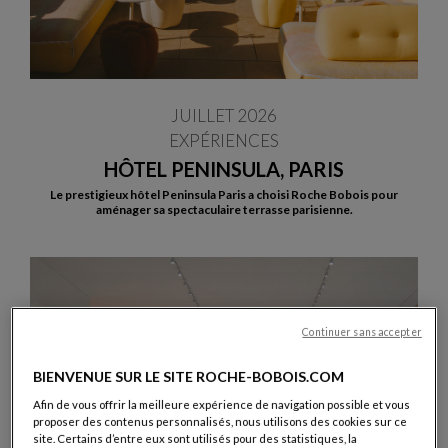
JUILLET 2026
EXPÉRIENCES
HÔTEL PENINSULA, PARIS
Le prestigieux hôtel Peninsula Paris a choisi Roche Bobois pour
aménager sa spectaculaire terrasse parisienne.
Continuer sans accepter
BIENVENUE SUR LE SITE ROCHE-BOBOIS.COM
Afin de vous offrir la meilleure expérience de navigation possible et vous
proposer des contenus personnalisés, nous utilisons des cookies sur ce
site. Certains d’entre eux sont utilisés pour des statistiques, la