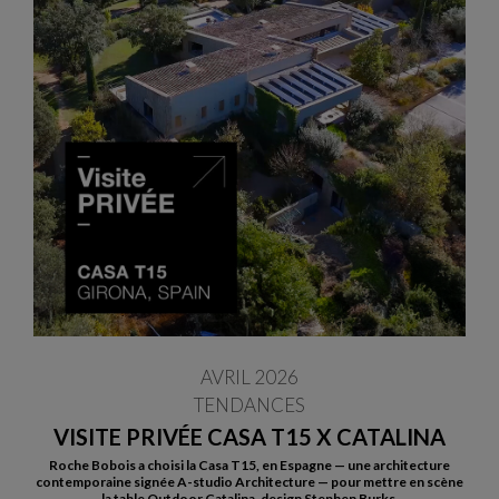
AVRIL 2026
TENDANCES
VISITE PRIVÉE CASA T15 X CATALINA
Roche Bobois a choisi la Casa T15, en Espagne — une architecture
contemporaine signée A-studio Architecture — pour mettre en scène
la table Outdoor Catalina, design Stephen Burks.