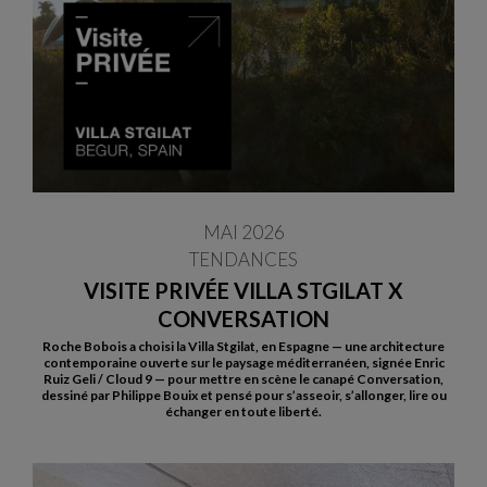
MAI 2026
TENDANCES
VISITE PRIVÉE VILLA STGILAT X
CONVERSATION
Roche Bobois a choisi la Villa Stgilat, en Espagne — une architecture
contemporaine ouverte sur le paysage méditerranéen, signée Enric
Ruiz Geli / Cloud 9 — pour mettre en scène le canapé Conversation,
dessiné par Philippe Bouix et pensé pour s’asseoir, s’allonger, lire ou
échanger en toute liberté.