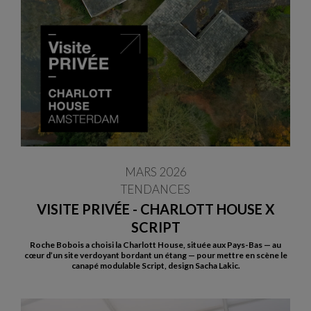
MARS 2026
TENDANCES
VISITE PRIVÉE - CHARLOTT HOUSE X
SCRIPT
Roche Bobois a choisi la Charlott House, située aux Pays-Bas — au
cœur d’un site verdoyant bordant un étang — pour mettre en scène le
canapé modulable Script, design Sacha Lakic.