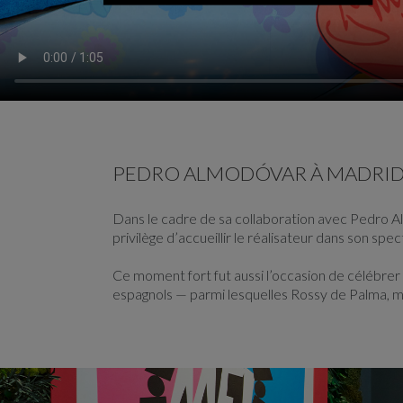
PEDRO ALMODÓVAR À MADRI
Dans le cadre de sa collaboration avec Pedro Al
privilège d’accueillir le réalisateur dans son spe
Ce moment fort fut aussi l’occasion de célébre
espagnols — parmi lesquelles Rossy de Palma, mu