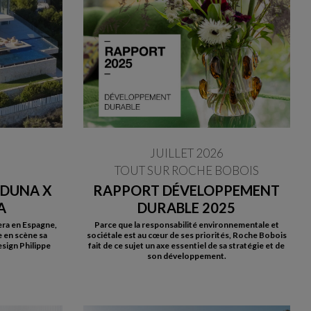
JUILLET 2026
TOUT SUR ROCHE BOBOIS
 DUNA X
RAPPORT DÉVELOPPEMENT
A
DURABLE 2025
era en Espagne,
Parce que la responsabilité environnementale et
 en scène sa
sociétale est au cœur de ses priorités, Roche Bobois
sign Philippe
fait de ce sujet un axe essentiel de sa stratégie et de
son développement.