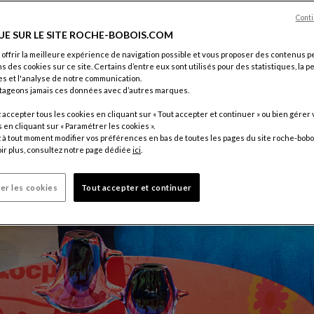
Conti
UE SUR LE SITE ROCHE-BOBOIS.COM
 offrir la meilleure expérience de navigation possible et vous proposer des contenus p
ns des cookies sur ce site. Certains d’entre eux sont utilisés pour des statistiques, la 
s et l'analyse de notre communication.
tageons jamais ces données avec d’autres marques.
accepter tous les cookies en cliquant sur « Tout accepter et continuer » ou bien gérer 
en cliquant sur « Paramétrer les cookies ».
à tout moment modifier vos préférences en bas de toutes les pages du site roche-bobo
ir plus, consultez notre page dédiée
ici
.
er les cookies
Tout accepter et continuer