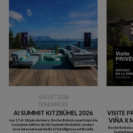
JUILLET 2026
TENDANCES
AI SUMMIT KITZBÜHEL 2026
VISITE P
VIÑA X
Les 17 et 18 juin derniers, Roche Bobois a participé à la
troisième édition de l'AI Summit Kitzbühel, rendez-
Roche Bobois a 
vous international dédié à l'intelligence artificielle,
l’esthétiqu