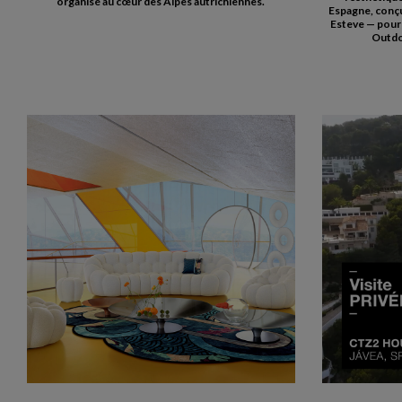
organisé au cœur des Alpes autrichiennes.
Espagne, conçu
Esteve — pour
Outdoo