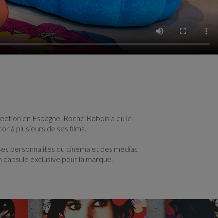
lection en Espagne, Roche Bobois a eu le
or à plusieurs de ses films.
ses personnalités du cinéma et des médias
 capsule exclusive pour la marque.