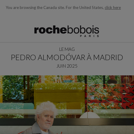
You are browsing the Canada site.
For the United States,
click here
ons en fonction de ce que vous recherchez)
LE MAG
PEDRO ALMODÓVAR À MADRID
JUIN 2025