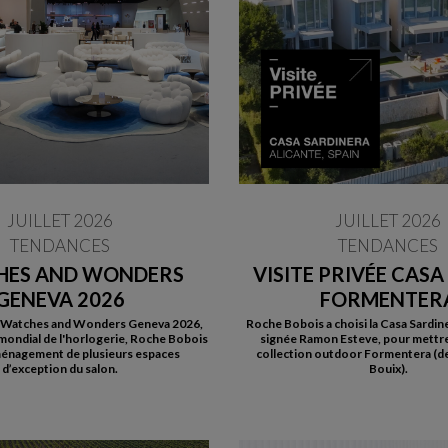
JUILLET 2026
JUILLET 2026
TENDANCES
TENDANCES
HES AND WONDERS
VISITE PRIVÉE CASA
GENEVA 2026
FORMENTER
e Watches and Wonders Geneva 2026,
Roche Bobois a choisi la Casa Sardin
mondial de l'horlogerie, Roche Bobois
signée Ramon Esteve, pour mettre
aménagement de plusieurs espaces
collection outdoor Formentera (de
d’exception du salon.
Bouix).