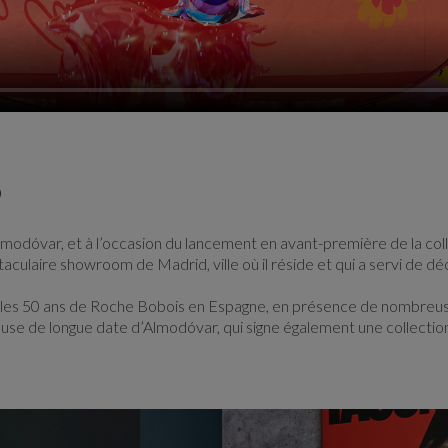
D
modóvar, et à l’occasion du lancement en avant-première de la col
ctaculaire showroom de Madrid, ville où il réside et qui a servi de déc
r les 50 ans de Roche Bobois en Espagne, en présence de nombreu
se de longue date d’Almodóvar, qui signe également une collection