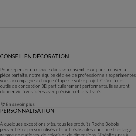
CONSEIL EN DÉCORATION
Pour repenser un espace dans son ensemble ou pour trouver la
pièce parfaite, notre équipe dédiée de professionnels expérimentés
vous accompagne à chaque étape de votre projet. Grâce à des
outils de conception 3D particulièrement performants, ils sauront
donner vie à vos idées avec précision et créativité.
En savoir plus
PERSONNALISATION
À quelques exceptions près, tous les produits Roche Bobois
peuvent être personnalisés et sont réalisables dans une très large
gamme de matières, de coloris et de dimensions. N'hésitez-pas à