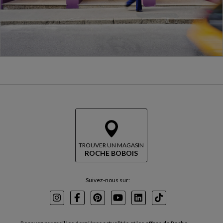
TROUVER UN MAGASIN
ROCHE BOBOIS
Suivez-nous sur:
Instagram
Facebook
Pinterest
Youtube
LinkedIn
TikTok