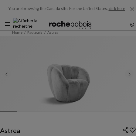
You are browsing the Canada site.
For the United States,
click here
Home
Fauteuils
Astrea
Astrea