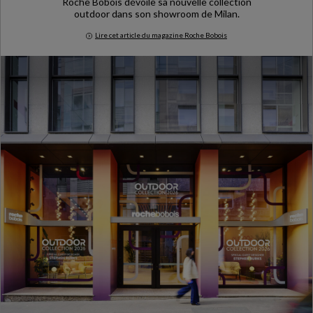
Roche Bobois dévoile sa nouvelle collection
outdoor dans son showroom de Milan.
Lire cet article du magazine Roche Bobois
Milan Design Week 2026