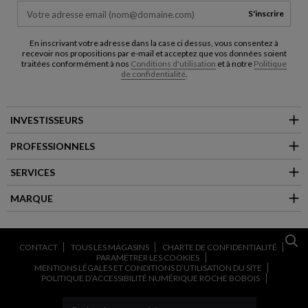
S'inscrire
En inscrivant votre adresse dans la case ci dessus, vous consentez à
recevoir nos propositions par e-mail et acceptez que vos données soient
traitées conformément à nos
Conditions d'utilisation
et à notre
Politique
de confidentialité
.
INVESTISSEURS
PROFESSIONNELS
SERVICES
MARQUE
CONTACT
TOUS LES MAGASINS
CHARTE DE CONFIDENTIALITÉ
PARAMÉTRER LES COOKIES
MENTIONS LÉGALES ET CONDITIONS D’UTILISATION DU SITE
POLITIQUE D’ACCESSIBILITÉ NUMÉRIQUE ROCHE BOBOIS