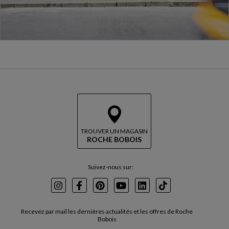
TROUVER UN MAGASIN
ROCHE BOBOIS
Suivez-nous sur:
Instagram
Facebook
Pinterest
Youtube
LinkedIn
TikTok
Recevez par mail les dernières actualités et les offres de Roche
Bobois