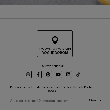
TROUVER UN MAGASIN
ROCHE BOBOIS
Suivez-nous sur:
Instagram
Facebook
Pinterest
Youtube
LinkedIn
TikTok
Recevez par mail les dernières actualités et les offres de Roche
Bobois
S'inscrire