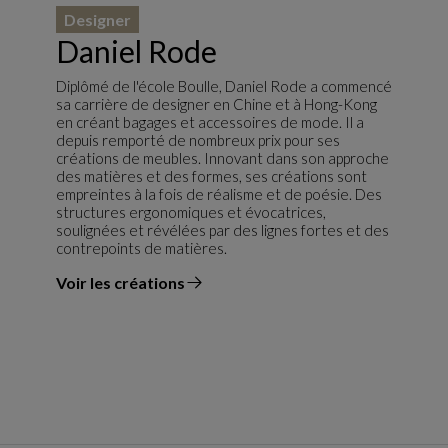
Designer
Daniel Rode
Diplômé de l'école Boulle, Daniel Rode a commencé
sa carrière de designer en Chine et à Hong-Kong
en créant bagages et accessoires de mode. Il a
depuis remporté de nombreux prix pour ses
créations de meubles. Innovant dans son approche
des matières et des formes, ses créations sont
empreintes à la fois de réalisme et de poésie. Des
structures ergonomiques et évocatrices,
soulignées et révélées par des lignes fortes et des
contrepoints de matières.
Voir les créations
du designer