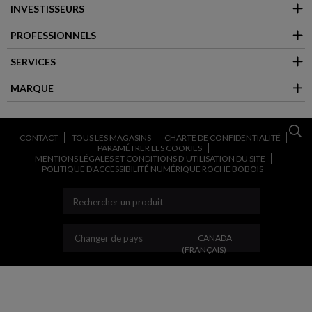
INVESTISSEURS
PROFESSIONNELS
SERVICES
MARQUE
CONTACT
TOUS LES MAGASINS
CHARTE DE CONFIDENTIALITÉ
PARAMÉTRER LES COOKIES
MENTIONS LÉGALES ET CONDITIONS D’UTILISATION DU SITE
POLITIQUE D’ACCESSIBILITÉ NUMÉRIQUE ROCHE BOBOIS
CHANGER DE PAYS
Changer de pays
CANADA
(FRANÇAIS)