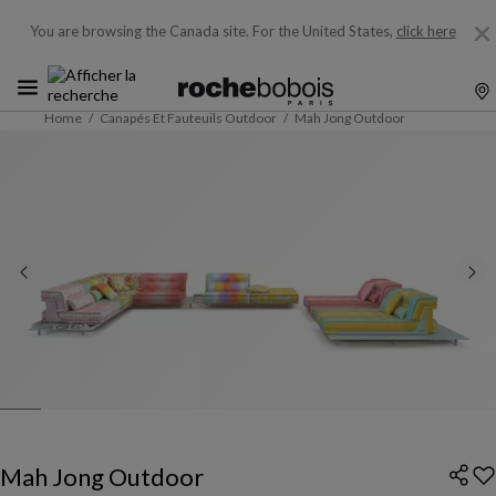
You are browsing the Canada site.
For the United States,
click here
Home
Canapés Et Fauteuils Outdoor
Mah Jong Outdoor
Mah Jong Outdoor