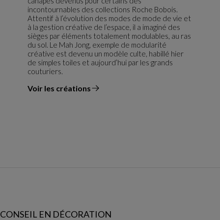
canapés devenus pour certains des
incontournables des collections Roche Bobois.
Attentif à l’évolution des modes de mode de vie et
à la gestion créative de l’espace, il a imaginé des
sièges par éléments totalement modulables, au ras
du sol. Le Mah Jong, exemple de modularité
créative est devenu un modèle culte, habillé hier
de simples toiles et aujourd’hui par les grands
couturiers.
Voir les créations
du designer
CONSEIL EN DÉCORATION