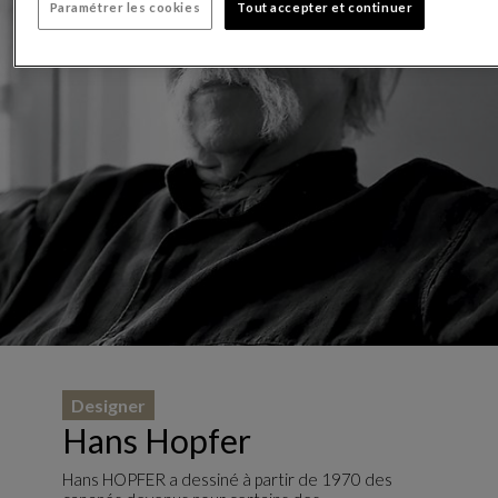
Paramétrer les cookies
Tout accepter et continuer
Designer
Hans Hopfer
Hans HOPFER a dessiné à partir de 1970 des