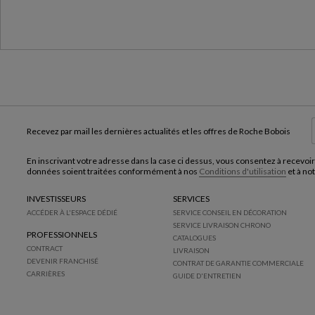
Recevez par mail les dernières actualités et les offres de Roche Bobois
En inscrivant votre adresse dans la case ci dessus, vous consentez à recevoir
données soient traitées conformément à nos
Conditions d'utilisation
et à no
INVESTISSEURS
SERVICES
ACCÉDER À L'ESPACE DÉDIÉ
SERVICE CONSEIL EN DÉCORATION
SERVICE LIVRAISON CHRONO
PROFESSIONNELS
CATALOGUES
CONTRACT
LIVRAISON
DEVENIR FRANCHISÉ
CONTRAT DE GARANTIE COMMERCIALE
CARRIÈRES
GUIDE D'ENTRETIEN