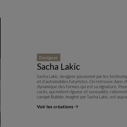
Designer
Sacha Lakic
Sacha Lakic, designer passionné par les technolo
et d’automobiles futuristes. On retrouve dans cha
dynamique des formes qui est sa signature. Pour 
racés, qui mèlent rigueur et sensualité, rationnel
canapé Bubble, imaginé par Sacha Lakic, est aujo
Voir les créations
du designer