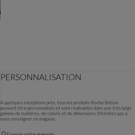
PERSONNALISATION
À quelques exceptions près, tous les produits Roche Bobois
peuvent être personnalisés et sont réalisables dans une très large
gamme de matières, de coloris et de dimensions. N'hésitez-pas à
vous renseigner en magasin.
Trouver votre magasin