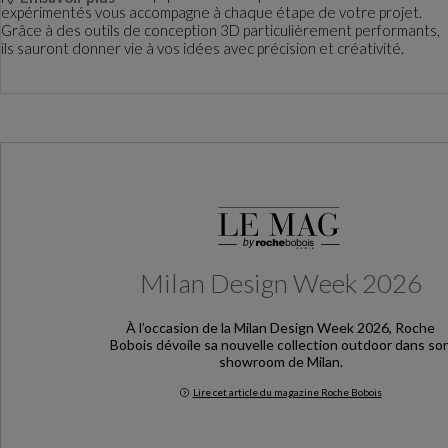
expérimentés vous accompagne à chaque étape de votre projet.
Grâce à des outils de conception 3D particulièrement performants,
ils sauront donner vie à vos idées avec précision et créativité.
Milan Design Week 2026
À l’occasion de la Milan Design Week 2026, Roche
Bobois dévoile sa nouvelle collection outdoor dans so
showroom de Milan.
Lire cet article du magazine Roche Bobois
Milan Design Week 2026