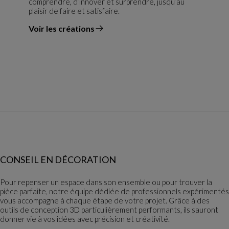
comprendre, d’innover et surprendre, jusqu’au
plaisir de faire et satisfaire.
Voir les créations
du designer
CONSEIL EN DÉCORATION
Pour repenser un espace dans son ensemble ou pour trouver la
pièce parfaite, notre équipe dédiée de professionnels expérimentés
vous accompagne à chaque étape de votre projet. Grâce à des
outils de conception 3D particulièrement performants, ils sauront
donner vie à vos idées avec précision et créativité.