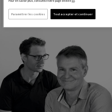
Pour en savoir plus, consultez notre page dédiée
ici
.
Paramétrer les cookies
Tout accepter et continuer