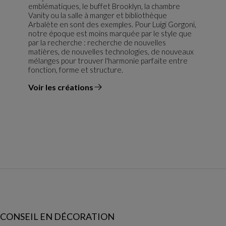
emblématiques, le buffet Brooklyn, la chambre
Vanity ou la salle à manger et bibliothèque
Arbalète en sont des exemples. Pour Luigi Gorgoni,
notre époque est moins marquée par le style que
par la recherche : recherche de nouvelles
matières, de nouvelles technologies, de nouveaux
mélanges pour trouver l'harmonie parfaite entre
fonction, forme et structure.
Voir les créations
du designer
CONSEIL EN DÉCORATION