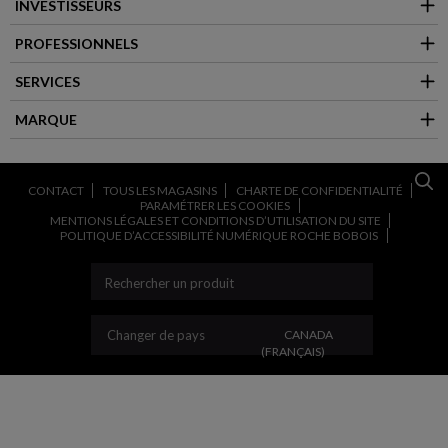
INVESTISSEURS
PROFESSIONNELS
SERVICES
MARQUE
CONTACT
TOUS LES MAGASINS
CHARTE DE CONFIDENTIALITÉ
PARAMÉTRER LES COOKIES
MENTIONS LÉGALES ET CONDITIONS D’UTILISATION DU SITE
POLITIQUE D’ACCESSIBILITÉ NUMÉRIQUE ROCHE BOBOIS
CHANGER DE PAYS
Changer de pays
CANADA
(FRANÇAIS)