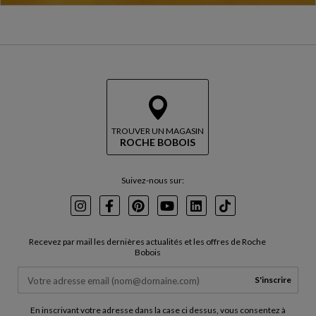
TROUVER UN MAGASIN
ROCHE BOBOIS
Suivez-nous sur:
Instagram
Facebook
Pinterest
Youtube
LinkedIn
TikTok
Recevez par mail les dernières actualités et les offres de Roche
Bobois
S'inscrire
En inscrivant votre adresse dans la case ci dessus, vous consentez à