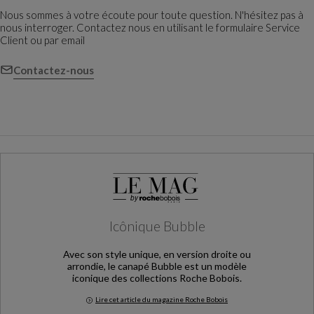
Nous sommes à votre écoute pour toute question. N'hésitez pas à
nous interroger. Contactez nous en utilisant le formulaire Service
Client ou par email
Contactez-nous
Icônique Bubble
Avec son style unique, en version droite ou
arrondie, le canapé Bubble est un modèle
iconique des collections Roche Bobois.
Lire cet article du magazine Roche Bobois
Icônique Bubble