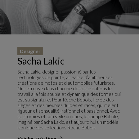
Designer
Sacha Lakic
Sacha Lakic, designer passionné par les
technologies de pointe, a réalisé d’ambitieuses
créations de motos et d’automobiles futuristes.
On retrouve dans chacune de ses créations le
travail à la fois souple et dynamique des formes qui
est sa signature. Pour Roche Bobois, il crée des
sièges et des meubles fluides et racés, qui mèlent
rigueur et sensualité, rationnel et passionnel. Avec
ses formes et son style uniques, le canapé Bubble,
imaginé par Sacha Lakic, est aujourd’hui un modèle
iconique des collections Roche Bobois.
Voir les créations