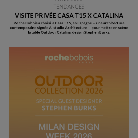
TENDANCES
VISITE PRIVÉE CASA T15 X CATALINA
Roche Bobois a choisi la Casa T15, en Espagne — une architecture
contemporaine signée A-studio Architecture — pour mettre en scène
la table Outdoor Catalina, design Stephen Burks.