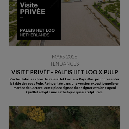
MARS 2026
TENDANCES
VISITE PRIVÉE - PALEIS HET LOO X PULP
Roche Bobois a choisi le Paleis Het Loo, aux Pays-Bas, pour présenter
la table de repas Pulp. Réinventée dans une version exceptionnelle en
marbre de Carrare, cette pièce signée du designer catalan Eugeni
Quitllet adopte une esthétique quasi sculpturale.