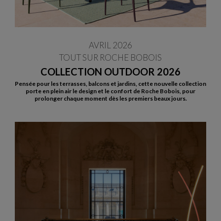
AVRIL 2026
TOUT SUR ROCHE BOBOIS
COLLECTION OUTDOOR 2026
Pensée pour les terrasses, balcons et jardins, cette nouvelle collection
porte en plein air le design et le confort de Roche Bobois, pour
prolonger chaque moment dès les premiers beaux jours.