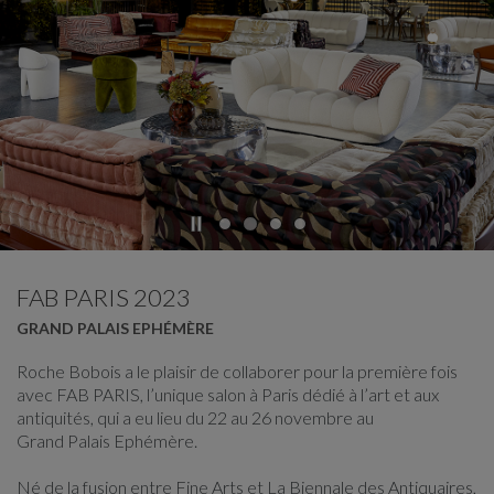
CARROUSEL
afficher la diapositive %
FAB PARIS 2023
GRAND PALAIS EPHÉMÈRE
Roche Bobois a le plaisir de collaborer pour la première fois
avec FAB PARIS, l’unique salon à Paris dédié à l’art et aux
antiquités, qui a eu lieu du 22 au 26 novembre au
Grand Palais Ephémère.
Né de la fusion entre Fine Arts et La Biennale des Antiquaires,