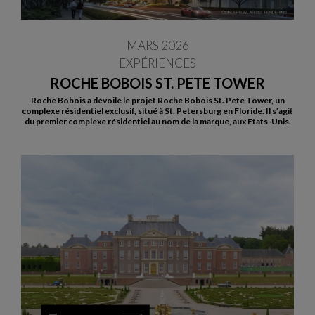
MARS 2026
EXPÉRIENCES
ROCHE BOBOIS ST. PETE TOWER
Roche Bobois a dévoilé le projet Roche Bobois St. Pete Tower, un
complexe résidentiel exclusif, situé à St. Petersburg en Floride. Il s’agit
du premier complexe résidentiel au nom de la marque, aux Etats-Unis.