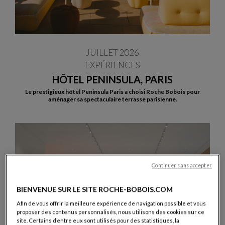
JUILLET 2026
EXPÉRIENCES
HÔTEL PENINSULA, PARIS
Le prestigieux hôtel Peninsula Paris a choisi Roche Bobois pour
aménager sa spectaculaire terrasse parisienne.
Continuer sans accepter
BIENVENUE SUR LE SITE ROCHE-BOBOIS.COM
Afin de vous offrir la meilleure expérience de navigation possible et vous
proposer des contenus personnalisés, nous utilisons des cookies sur ce
site. Certains d’entre eux sont utilisés pour des statistiques, la