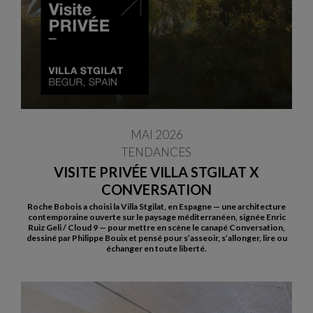
MAI 2026
TENDANCES
VISITE PRIVÉE VILLA STGILAT X
CONVERSATION
Roche Bobois a choisi la Villa Stgilat, en Espagne — une architecture
contemporaine ouverte sur le paysage méditerranéen, signée Enric
Ruiz Geli / Cloud 9 — pour mettre en scène le canapé Conversation,
dessiné par Philippe Bouix et pensé pour s’asseoir, s’allonger, lire ou
échanger en toute liberté.