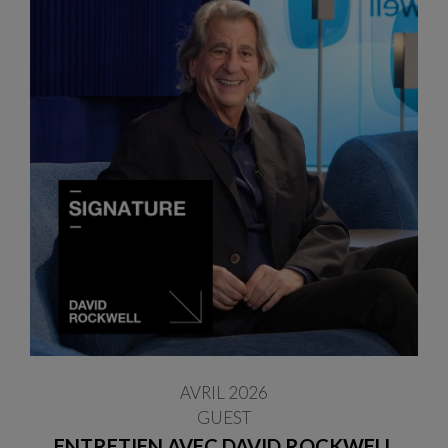
AVRIL 2026
GUEST
ENTRETIEN AVEC DAVID ROCKWELL