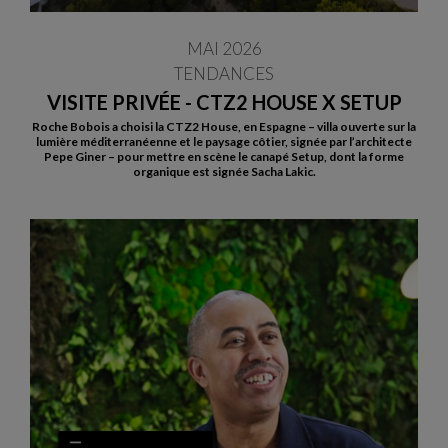
MAI 2026
TENDANCES
VISITE PRIVÉE - CTZ2 HOUSE X SETUP
Roche Bobois a choisi la CTZ2 House, en Espagne – villa ouverte sur la
lumière méditerranéenne et le paysage côtier, signée par l’architecte
Pepe Giner – pour mettre en scène le canapé Setup, dont la forme
organique est signée Sacha Lakic.