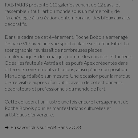
FAB PARIS présente 110 galeries venant de 12 pays, et
rassemble « tout l’art du monde sous un même toit », de
l’archéologie à la création contemporaine, des bijoux aux arts
décoratifs.
Dans le cadre de cet évènement, Roche Bobois a aménagé
l’espace VIP avec une vue spectaculaire sur la Tour Eiffel. La
scénographie réunissait de nombreuses pièces
emblématiques de la marque, comme les canapés et fauteuils
Odéa, les fauteuils Astréa et les poufs Apex présentés dans
différents revêtements et coloris, ainsi qu’une composition
Mah Jong, réalisée sur-mesure. Une occasion pour la marque
d’être visible auprès d’un public averti de collectionneurs,
décorateurs et professionnels du monde de l’art.
Cette collaboration illustre une fois encore l’engagement de
Roche Bobois pour les manifestations culturelles et
artistiques d’envergure.
➔ En savoir plus sur FAB Paris 2O23