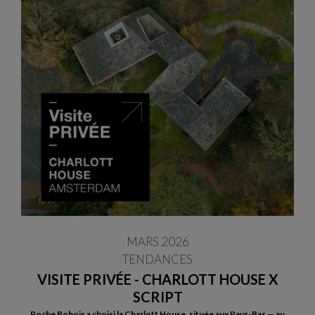
MARS 2026
TENDANCES
VISITE PRIVÉE - CHARLOTT HOUSE X
SCRIPT
Roche Bobois a choisi la Charlott House, située aux Pays-Bas — au