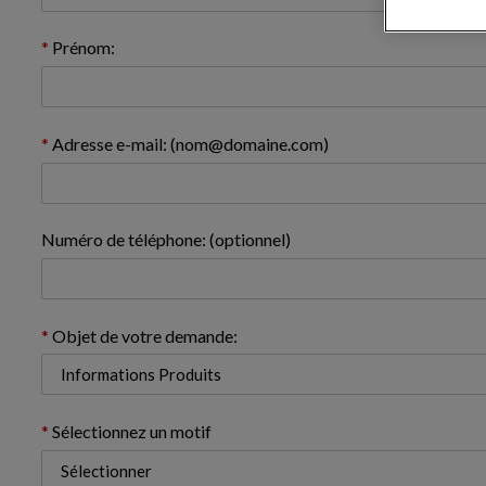
Prénom:
Adresse e-mail: (nom@domaine.com)
Numéro de téléphone: (optionnel)
Objet de votre demande:
Sélectionnez un motif