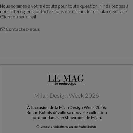
Nous sommes à votre écoute pour toute question. N'hésitez pas à
nous interroger. Contactez nous en utilisant le formulaire Service
Client ou par email
Contactez-nous
Milan Design Week 2026
À l’occasion de la Milan Design Week 2026,
Roche Bobois dévoile sa nouvelle collection
outdoor dans son showroom de Milan.
Lire cet article du magazine Roche Bobois
Milan Design Week 2026