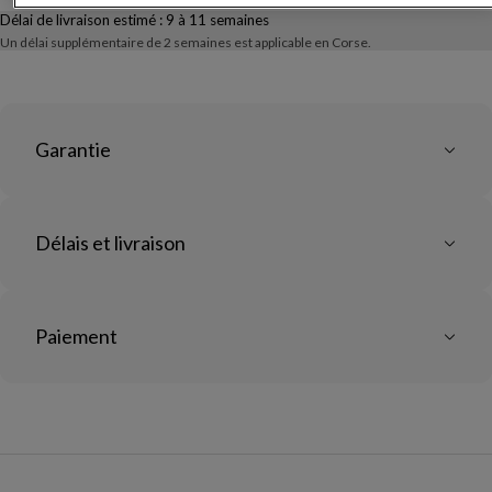
Délai de livraison estimé :
9 à 11 semaines
Un délai supplémentaire de 2 semaines est applicable en Corse.
Garantie
Délais et livraison
Paiement