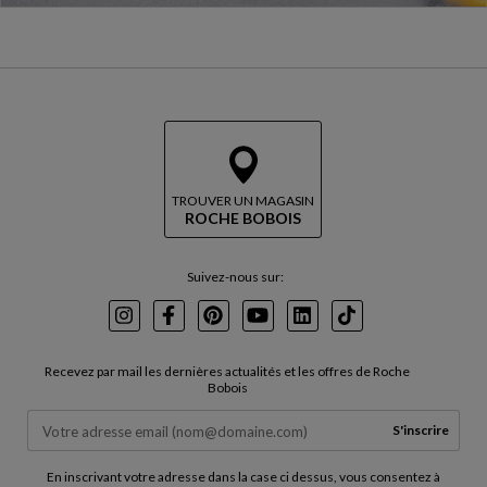
TROUVER UN MAGASIN
ROCHE BOBOIS
Suivez-nous sur:
Instagram
Facebook
Pinterest
Youtube
LinkedIn
TikTok
Recevez par mail les dernières actualités et les offres de Roche
Bobois
S'inscrire
En inscrivant votre adresse dans la case ci dessus, vous consentez à