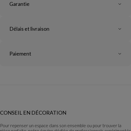
Garantie
Délais et livraison
Paiement
CONSEIL EN DÉCORATION
Pour repenser un espace dans son ensemble ou pour trouver la
pièce parfaite, notre équipe dédiée de professionnels expérimentés