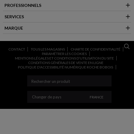
PROFESSIONNELS
SERVICES
MARQUE
CONTACT
TOUS LES MAGASINS
CHARTE DE CONFIDENTIALITÉ
PARAMÉTRER LES COOKIES
MENTIONS LÉGALES ET CONDITIONS D’UTILISATION DU SITE
CONDITIONS GÉNÉRALES DE VENTE EN LIGNE
POLITIQUE D’ACCESSIBILITÉ NUMÉRIQUE ROCHE BOBOIS
CHANGER DE PAYS
Changer de pays
FRANCE