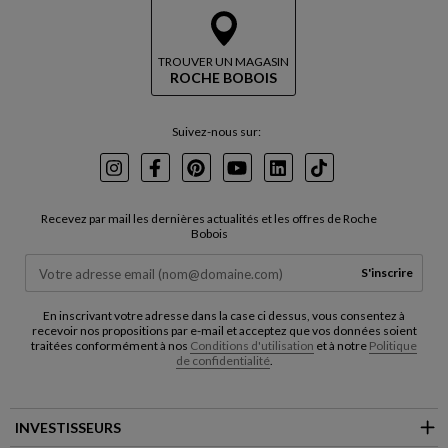
TROUVER UN MAGASIN
ROCHE BOBOIS
Suivez-nous sur:
Instagram
Facebook
Pinterest
Youtube
LinkedIn
TikTok
Recevez par mail les dernières actualités et les offres de Roche
Bobois
S'inscrire
En inscrivant votre adresse dans la case ci dessus, vous consentez à
recevoir nos propositions par e-mail et acceptez que vos données soient
traitées conformément à nos
Conditions d'utilisation
et à notre
Politique
de confidentialité
.
INVESTISSEURS