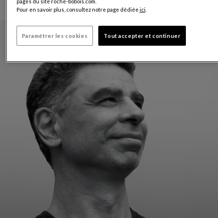
pages du site roche-bobois.com.
Pour en savoir plus, consultez notre page dédiée
ici
.
Paramétrer les cookies
Tout accepter et continuer