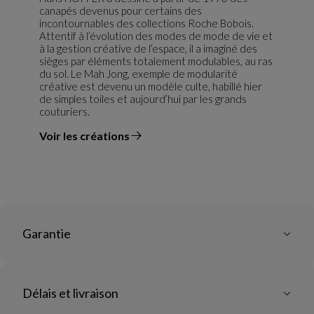
canapés devenus pour certains des
incontournables des collections Roche Bobois.
Attentif à l’évolution des modes de mode de vie et
à la gestion créative de l’espace, il a imaginé des
sièges par éléments totalement modulables, au ras
du sol. Le Mah Jong, exemple de modularité
créative est devenu un modèle culte, habillé hier
de simples toiles et aujourd’hui par les grands
couturiers.
Voir les créations
du designer
Garantie
Délais et livraison