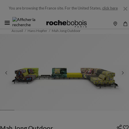
You are browsing the France site.
For the United States,
click here
Accueil
Hans Hopfer
Mah Jong Outdoor
Mah Jong Outdoor