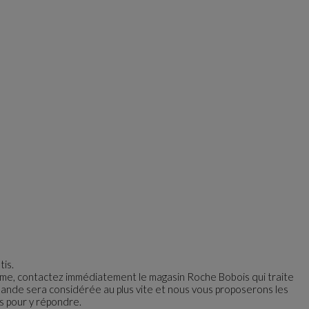
tis.
ème, contactez immédiatement le magasin Roche Bobois qui traite
nde sera considérée au plus vite et nous vous proposerons les
es pour y répondre.