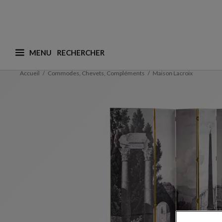
MENU
Que recherchez-vous ? (nous adaptons les suggesti
Accueil
Commodes, Chevets, Compléments
Maison Lacroix