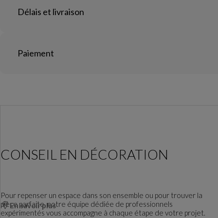
Délais et livraison
Paiement
CONSEIL EN DÉCORATION
Pour repenser un espace dans son ensemble ou pour trouver la
pièce parfaite, notre équipe dédiée de professionnels
En savoir plus
expérimentés vous accompagne à chaque étape de votre projet.