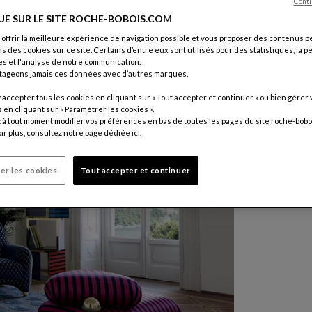
Conti
UE SUR LE SITE ROCHE-BOBOIS.COM
 offrir la meilleure expérience de navigation possible et vous proposer des contenus p
ns des cookies sur ce site. Certains d’entre eux sont utilisés pour des statistiques, la 
s et l'analyse de notre communication.
tageons jamais ces données avec d’autres marques.
accepter tous les cookies en cliquant sur « Tout accepter et continuer » ou bien gérer 
en cliquant sur « Paramétrer les cookies ».
à tout moment modifier vos préférences en bas de toutes les pages du site roche-bobo
ir plus, consultez notre page dédiée
ici
.
er les cookies
Tout accepter et continuer