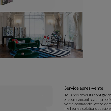
Service après-vente
Tous nos produits sont garan
Si vous rencontrez un probl
votre commande. Votre dema
meilleures solutions possibl