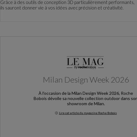
Grâce à des outils de conception 3D particulièrement performants,
ils sauront donner vie à vos idées avec précision et créativité.
Milan Design Week 2026
À l’occasion de la Milan Design Week 2026, Roche
Bobois dévoile sa nouvelle collection outdoor dans so
showroom de Milan.
Lire cet article du magazine Roche Bobois
Milan Design Week 2026