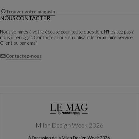
Trouver votre magasin
NOUS CONTACTER
Nous sommes à votre écoute pour toute question. N'hésitez pas à
nous interroger. Contactez nous en utilisant le formulaire Service
Client ou par email
Contactez-nous
Milan Design Week 2026
À l’occasion de la Milan Design Week 2026,