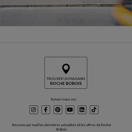
TROUVER UN MAGASIN
ROCHE BOBOIS
Suivez-nous sur:
Instagram
Facebook
Pinterest
Youtube
LinkedIn
TikTok
Recevez par mail les dernières actualités et les offres de Roche
Bobois