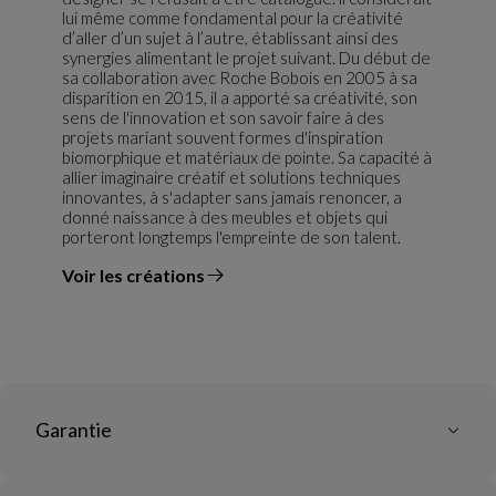
lui même comme fondamental pour la créativité
d’aller d’un sujet à l’autre, établissant ainsi des
synergies alimentant le projet suivant. Du début de
sa collaboration avec Roche Bobois en 2005 à sa
disparition en 2015, il a apporté sa créativité, son
sens de l'innovation et son savoir faire à des
projets mariant souvent formes d'inspiration
biomorphique et matériaux de pointe. Sa capacité à
allier imaginaire créatif et solutions techniques
innovantes, à s'adapter sans jamais renoncer, a
donné naissance à des meubles et objets qui
porteront longtemps l'empreinte de son talent.
Voir les créations
du designer
Garantie