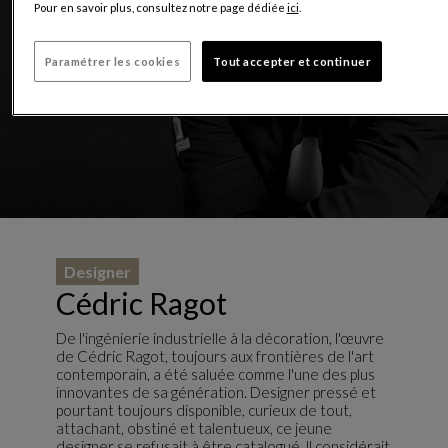
Pour en savoir plus, consultez notre page dédiée
ici
.
Paramétrer les cookies
Tout accepter et continuer
Designer
Cédric Ragot
De l'ingénierie industrielle à la décoration, l'œuvre
de Cédric Ragot, toujours aux frontières de l'art
contemporain, a été saluée comme l'une des plus
innovantes de sa génération. Designer pressé et
pourtant toujours disponible, curieux de tout,
attachant, obstiné et talentueux, ce jeune
designer se refusait à être catalogué. ll considérait