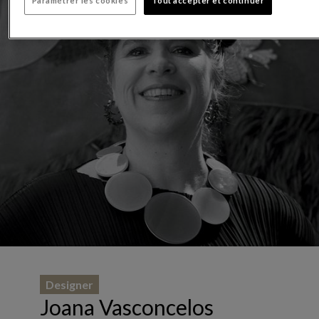
Paramétrer les cookies
Tout accepter et continuer
Designer
Joana Vasconcelos