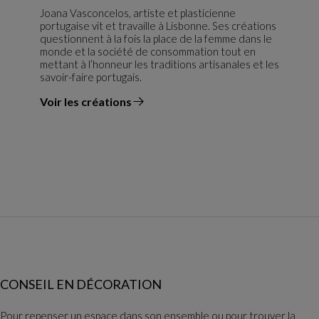
Joana Vasconcelos, artiste et plasticienne
portugaise vit et travaille à Lisbonne. Ses créations
questionnent à la fois la place de la femme dans le
monde et la société de consommation tout en
mettant à l’honneur les traditions artisanales et les
savoir-faire portugais.
Voir les créations
du designer
CONSEIL EN DÉCORATION
Pour repenser un espace dans son ensemble ou pour trouver la