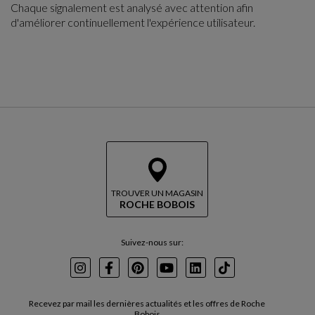
Chaque signalement est analysé avec attention afin
d'améliorer continuellement l'expérience utilisateur.
TROUVER UN MAGASIN
ROCHE BOBOIS
Suivez-nous sur:
Instagram
Facebook
Pinterest
Youtube
LinkedIn
TikTok
Recevez par mail les dernières actualités et les offres de Roche
Bobois