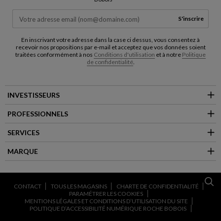
S'inscrire
En inscrivant votre adresse dans la case ci dessus, vous consentez à
recevoir nos propositions par e-mail et acceptez que vos données soient
traitées conformément à nos
Conditions d'utilisation
et à notre
Politique
de confidentialité
.
INVESTISSEURS
PROFESSIONNELS
SERVICES
MARQUE
CONTACT
TOUS LES MAGASINS
CHARTE DE CONFIDENTIALITÉ
PARAMÉTRER LES COOKIES
MENTIONS LÉGALES ET CONDITIONS D’UTILISATION DU SITE
POLITIQUE D’ACCESSIBILITÉ NUMÉRIQUE ROCHE BOBOIS