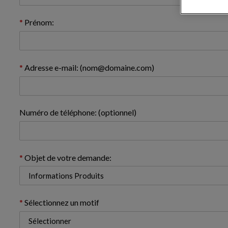
Prénom:
Adresse e-mail: (nom@domaine.com)
Numéro de téléphone: (optionnel)
Objet de votre demande:
Sélectionnez un motif