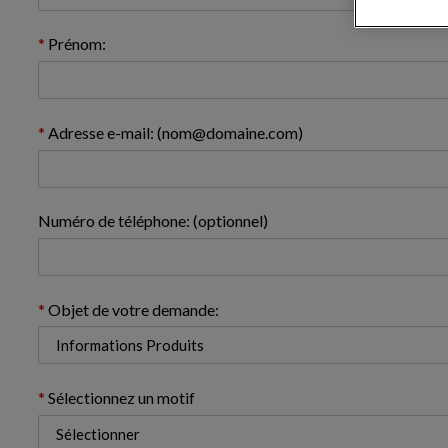
Prénom:
Adresse e-mail: (nom@domaine.com)
Numéro de téléphone: (optionnel)
Objet de votre demande:
Sélectionnez un motif