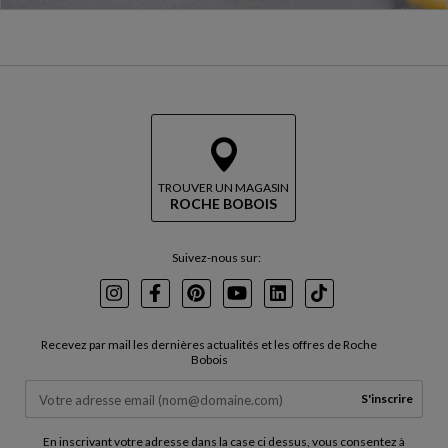
TROUVER UN MAGASIN
ROCHE BOBOIS
Suivez-nous sur:
Instagram
Facebook
Pinterest
Youtube
LinkedIn
TikTok
Recevez par mail les dernières actualités et les offres de Roche
Bobois
S'inscrire
En inscrivant votre adresse dans la case ci dessus, vous consentez à