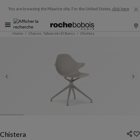
You are browsing the Maurice site.
For the United States,
click here
Home
Chaises, Tabourets Et Bancs
Chistera
Chistera