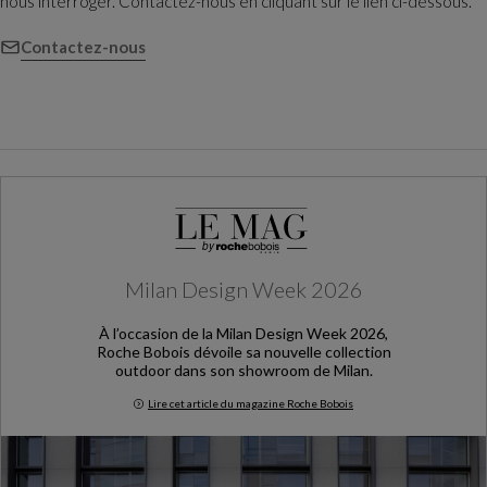
nous interroger. Contactez-nous en cliquant sur le lien ci-dessous.
Contactez-nous
Milan Design Week 2026
À l’occasion de la Milan Design Week 2026,
Roche Bobois dévoile sa nouvelle collection
outdoor dans son showroom de Milan.
Lire cet article du magazine Roche Bobois
Milan Design Week 2026