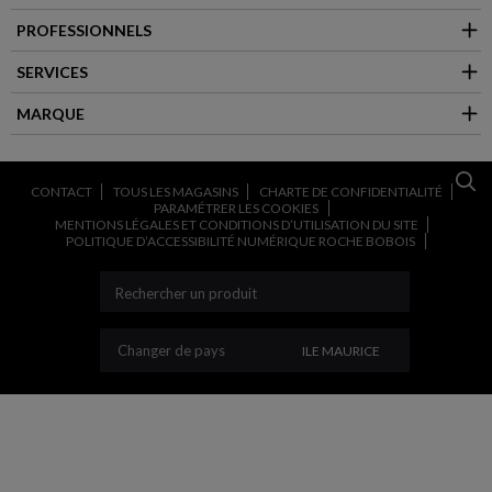
PROFESSIONNELS
SERVICES
MARQUE
CONTACT
TOUS LES MAGASINS
CHARTE DE CONFIDENTIALITÉ
PARAMÉTRER LES COOKIES
MENTIONS LÉGALES ET CONDITIONS D’UTILISATION DU SITE
POLITIQUE D’ACCESSIBILITÉ NUMÉRIQUE ROCHE BOBOIS
CHANGER DE PAYS
Changer de pays
ILE MAURICE